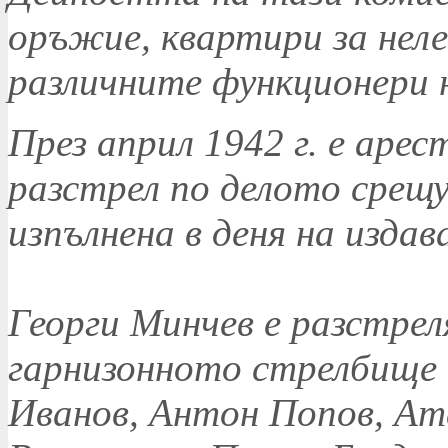
оръжие, квартири за нел
различните функционери 
През април 1942 г. е арес
разстрел по делото срещ
изпълнена в деня на издав
Георги Минчев е разстреля
гарнизонното стрелбище 
Иванов, Антон Попов, Ат