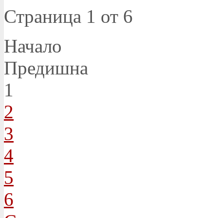
Страница 1 от 6
Начало
Предишна
1
2
3
4
5
6