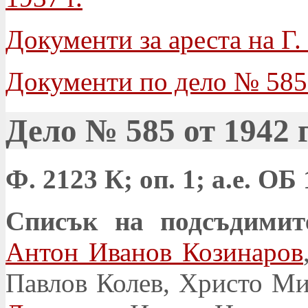
Документи за ареста на Г.
Документи по дело № 585 
Дело № 585 от 1942 г
Ф. 2123 К; оп. 1; а.е. ОБ
Списък на подсъдимит
Антон Иванов Козинаров
Павлов Колев, Христо М