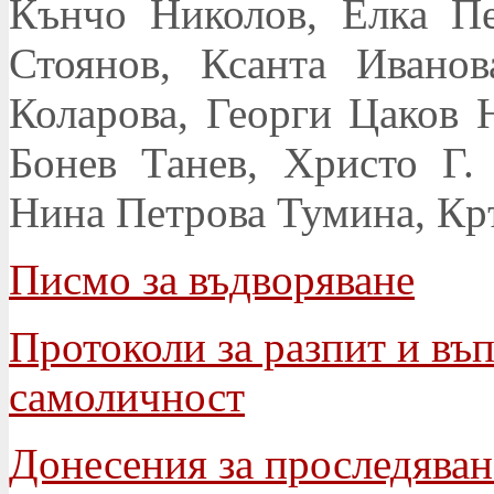
Кънчо Николов, Елка Пе
Стоянов, Ксанта Ивано
Коларова, Георги Цаков 
Бонев Танев, Христо Г.
Нина Петрова Тумина, Кр
Писмо за въдворяване
Протоколи за разпит и въ
самоличност
Донесения за проследяван