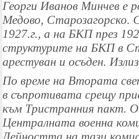
Георги Иванов Минчев е ро
Медово, Старозагорско. 
1927.г., а на БКП през 192
структурите на БКП в Ст
арестуван и осъден. Излиз
По време на Втората све
в съпротивата срещу при
към Тристранния пакт. От
Централната военна коми
Дейността на тази комиси