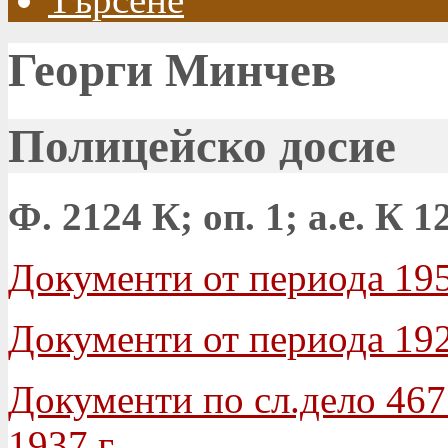
Георги Минчев
Полицейско досие
Ф. 2124 К; оп. 1; а.е. К 1
Документи от периода 195
Документи от периода 192
Документи по сл.дело 467 о
1937 г.