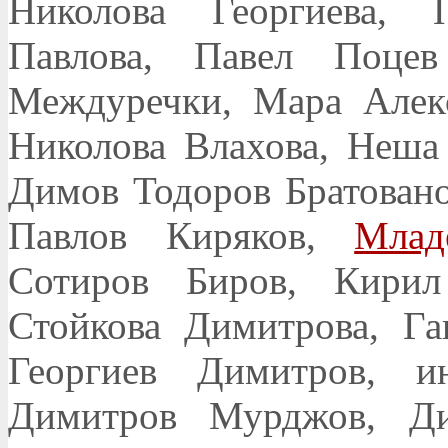
Николова Георгиева, 
Павлова, Павел Поцев
Междуречки, Мара Алек
Николова Влахова, Неша
Димов Тодоров Братован
Павлов Киряков,
Млад
Сотиров Биров, Кирил
Стойкова Димитрова, Га
Георгиев Димитров, 
Димитров Мурджов, Ди