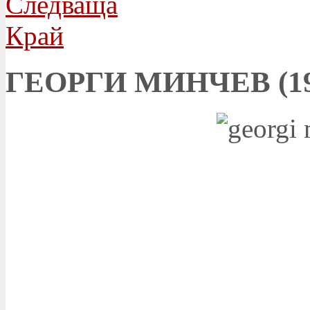
Следваща
Край
ГЕОРГИ МИНЧЕВ (19