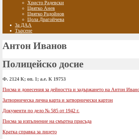
Христо Радевски
Цвятко Анев
Цвятко Радойнов
Цола Драгойчева
За ДАА
Търсене
Антон Иванов
Полицейско досие
Ф. 2124 К; оп. 1; а.е. К 19753
Писма и донесения за дейността и задържането на Антон Иван
Затворническа лична карта и затворнически картон
Документи по дело № 585 от 1942 г.
Писма за изпълнение на смъртна присъда
Кратка справка за лицето