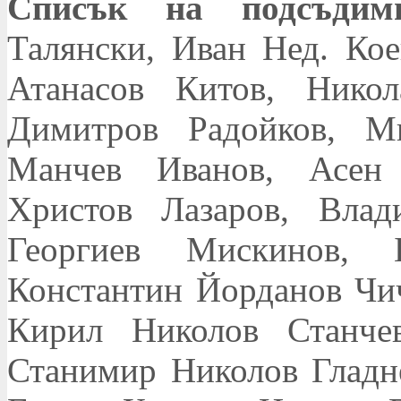
Списък на подсъдими
Талянски, Иван Нед. Кое
Атанасов Китов, Нико
Димитров Радойков, М
Манчев Иванов, Асен 
Христов Лазаров, Вла
Георгиев Мискинов, 
Константин Йорданов Чи
Кирил Николов Станче
Станимир Николов Гладне