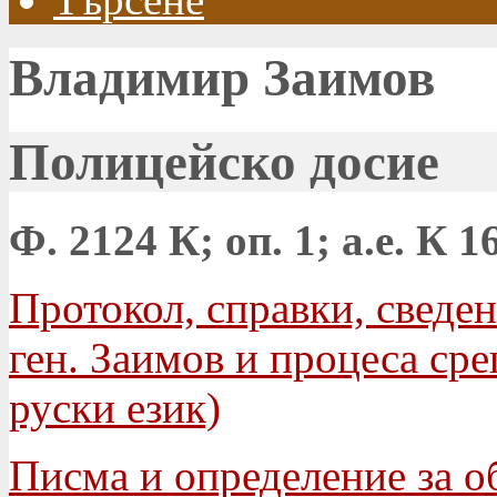
Владимир Заимов
Полицейско досие
Ф. 2124 К; оп. 1; а.е. К 1
Протокол, справки, сведен
ген. Заимов и процеса сре
руски език)
Писма и определение за о