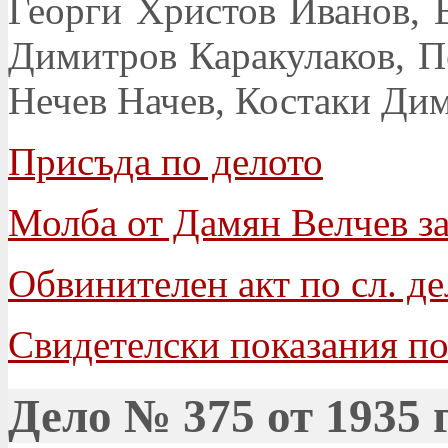
Георги Христов Иванов, 
Димитров Каракулаков, П
Нечев Начев, Костаки Ди
Присъда по делото
Молба от Дамян Велчев за
Обвинителен акт по сл. д
Свидетелски показания по
Дело № 375 от 1935 г