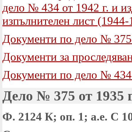
дело № 434 от 1942 г. и и
изпълнителен лист (1944-
Документи по дело № 375 
Документи за проследяване
Документи по дело № 434 
Дело № 375 от 1935 г
Ф. 2124 К; оп. 1; а.е. С 