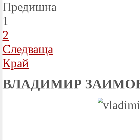
Предишна
1
2
Следваща
Край
ВЛАДИМИР ЗАИМОВ (