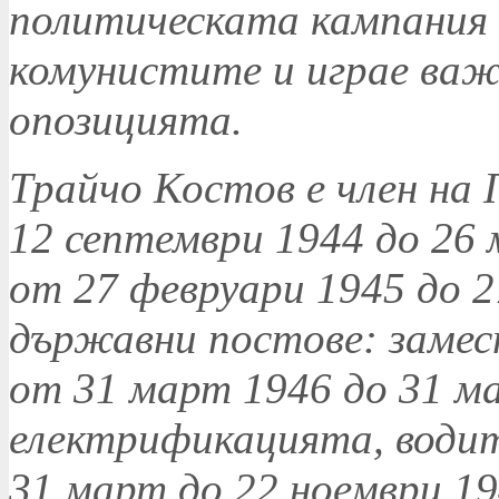
политическата кампания
комунистите и играе важн
опозицията.
Трайчо Костов е член на
12 септември 1944 до 26 
от 27 февруари 1945 до 2
държавни постове: заме
от 31 март 1946 до 31 ма
електрификацията, води
31 март до 22 ноември 19