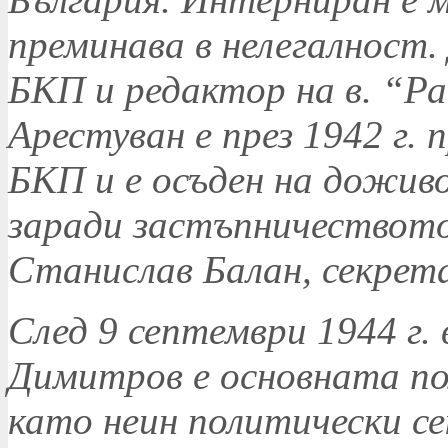
преминава в нелегалност. 
БКП и редактор на в. “Р
Арестуван е през 1942 г. 
БКП и е осъден на доживо
заради застъпничеството
Станислав Балан, секрета
След 9 септември 1944 г.
Димитров е основната по
като неин политически с