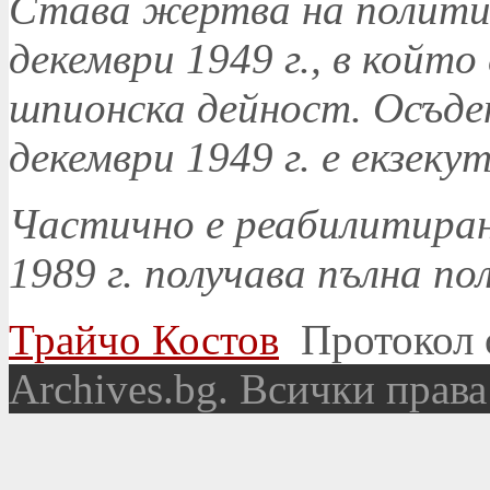
Става жертва на политич
декември 1949 г., в койт
шпионска дейност. Осъден
декември 1949 г. е екзеку
Частично е реабилитиран 
1989 г. получава пълна п
Трайчо Костов
Протокол 
Аrchives.bg. Всички права