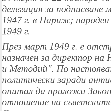
делегация за подписване 
1947 г. в Париж; народен
1949 г.
През март 1949 г. е отс
назначен за директор на
и Методий". По настоява
политически заради антис
опитал да приложи Закон
отношение на съветските