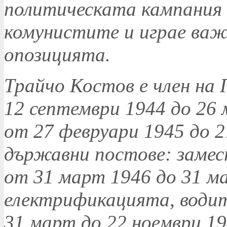
политическата кампания
комунистите и играе важн
опозицията.
Трайчо Костов е член на
12 септември 1944 до 26 
от 27 февруари 1945 до 2
държавни постове: заме
от 31 март 1946 до 31 ма
електрификацията, води
31 март до 22 ноември 19