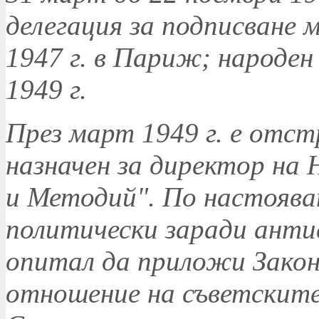
делегация за подписване 
1947 г. в Париж; народен
1949 г.
През март 1949 г. е отс
назначен за директор на
и Методий". По настоява
политически заради антис
опитал да приложи Закон
отношение на съветските