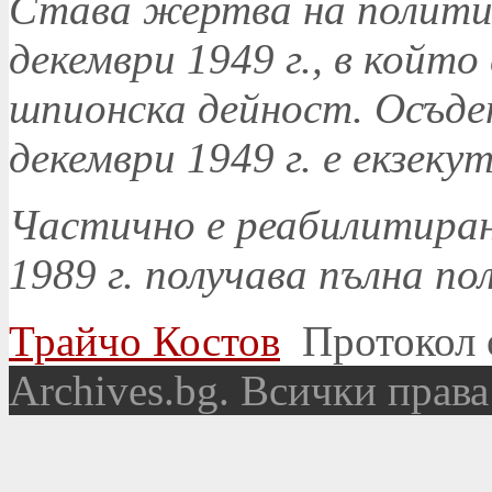
Става жертва на политич
декември 1949 г., в койт
шпионска дейност. Осъден
декември 1949 г. е екзеку
Частично е реабилитиран 
1989 г. получава пълна п
Трайчо Костов
Протокол 
Аrchives.bg. Всички права