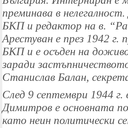
преминава в нелегалност. 
БКП и редактор на в. “Р
Арестуван е през 1942 г. 
БКП и е осъден на доживо
заради застъпничеството
Станислав Балан, секрета
След 9 септември 1944 г.
Димитров е основната по
като неин политически с