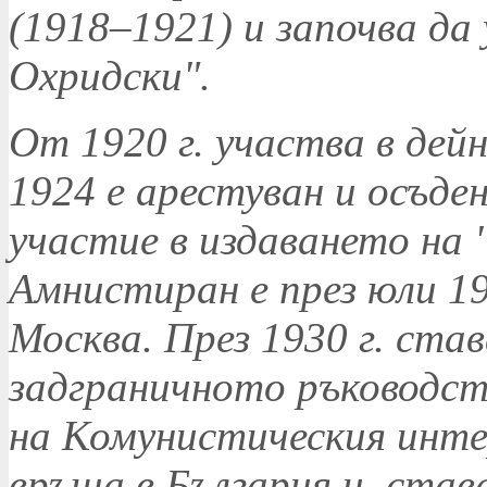
(1918–1921) и започва да
Охридски".
От 1920 г. участва в дей
1924 е арестуван и осъден
участие в издаването на 
Амнистиран е през юли 192
Москва. През 1930 г. став
задграничното ръководст
на Комунистическия интер
връща в България и став