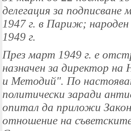
делегация за подписване 
1947 г. в Париж; народен
1949 г.
През март 1949 г. е отс
назначен за директор на
и Методий". По настоява
политически заради антис
опитал да приложи Закон
отношение на съветските