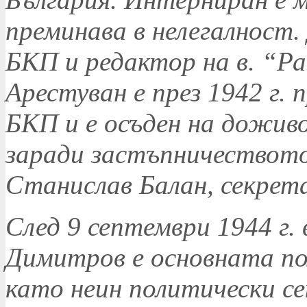
преминава в нелегалност. 
БКП и редактор на в. “Р
Арестуван е през 1942 г. 
БКП и е осъден на доживо
заради застъпничеството
Станислав Балан, секрета
След 9 септември 1944 г.
Димитров е основната по
като неин политически с