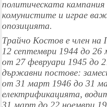
политическата кампания
комунистите и играе важн
опозицията.
Трайчо Костов е член на
12 септември 1944 до 26 
от 27 февруари 1945 до 2
държавни постове: заме
от 31 март 1946 до 31 ма
електрификацията, води
31 март до 22 ноември 19