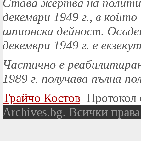
Става жертва на политич
декември 1949 г., в койт
шпионска дейност. Осъден
декември 1949 г. е екзеку
Частично е реабилитиран 
1989 г. получава пълна п
Трайчо Костов
Протокол 
Аrchives.bg. Всички права