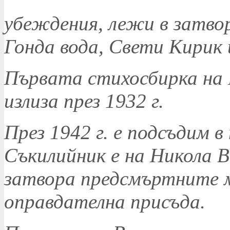
убеждения, лежи в затвор
Гонда вода, Свети Кирик 
Първата стихосбирка на
излиза през 1932 г.
През 1942 г. е подсъдим 
Съкилийник е на Никола В
затвора предсмъртните м
оправдателна присъда.