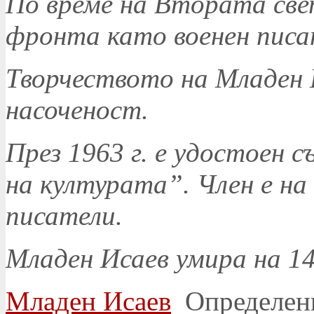
По време на Втората све
фронта като военен писа
Творчеството на Младен И
насоченост.
През 1963 г. е удостоен 
на културата”. Член е на
писатели.
Младен Исаев умира на 14
Младен Исаев
Определени