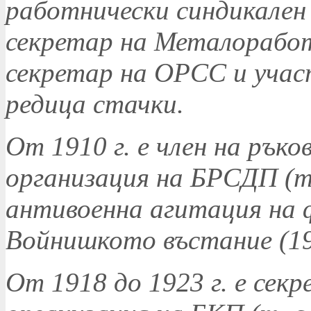
работнически синдикален 
секретар на Металоработ
секретар на ОРСС и учас
редица стачки.
От 1910 г. е член на ръ
организация на БРСДП (т.
антивоенна агитация на 
Войнишкото въстание (19
От 1918 до 1923 г. е сек