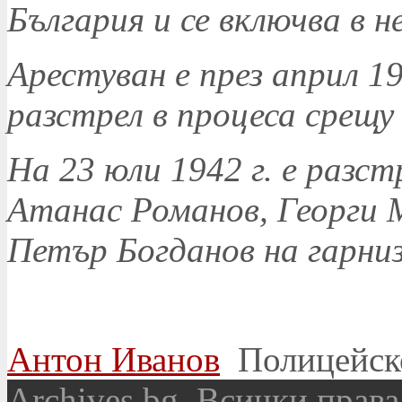
България и се включва в 
Арестуван е през април 19
разстрел в процеса срещу
На 23 юли 1942 г. е разст
Атанас Романов, Георги 
Петър Богданов на гарни
Антон Иванов
Полицейск
Аrchives.bg. Всички права