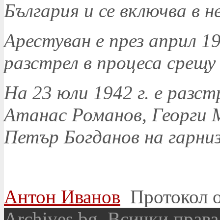
България и се включва в 
Арестуван е през април 19
разстрел в процеса срещу
На 23 юли 1942 г. е разст
Атанас Романов, Георги 
Петър Богданов на гарни
Антон Иванов
Протокол о
Аrchives.bg. Всички права