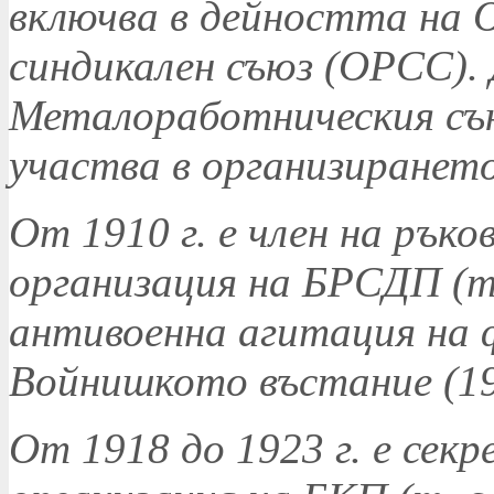
включва в дейността на 
синдикален съюз (ОРСС). 
Металоработническия съю
участва в организирането
От 1910 г. е член на ръ
организация на БРСДП (т.
антивоенна агитация на 
Войнишкото въстание (19
От 1918 до 1923 г. е сек