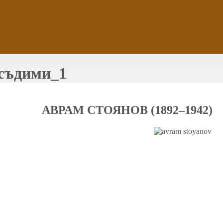
дсъдими_1
АВРАМ СТОЯНОВ (1892–1942)